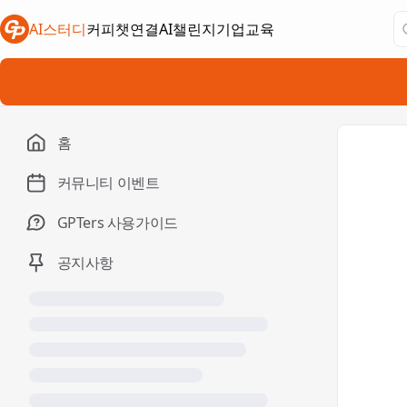
AI스터디
커피챗연결
AI챌린지
기업교육
새 탭에서 열림
새 탭에서 열림
새 탭에서 열림
홈
커뮤니티 이벤트
GPTers 사용가이드
공지사항