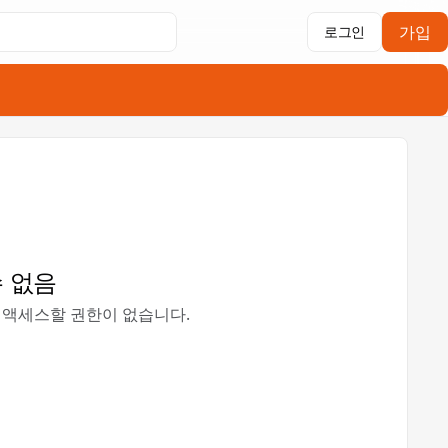
가입
로그인
 없음
 액세스할 권한이 없습니다.