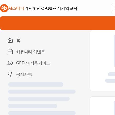
AI스터디
커피챗연결
AI챌린지
기업교육
새 탭에서 열림
새 탭에서 열림
새 탭에서 열림
홈
커뮤니티 이벤트
GPTers 사용가이드
공지사항