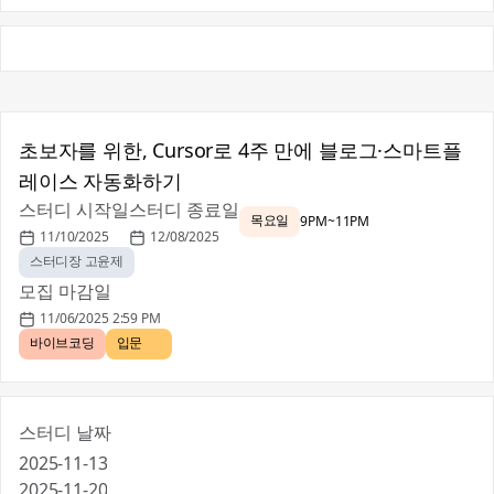
초보자를 위한, Cursor로 4주 만에 블로그·스마트플
레이스 자동화하기
스터디 시작일
스터디 종료일
목요일
9PM~11PM
11/10/2025
12/08/2025
스터디장 고윤제
모집 마감일
11/06/2025 2:59 PM
바이브코딩
입문 🐥
스터디 날짜
2025-11-13
2025-11-20