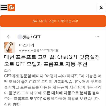
📣 24기 대기자 모집이 시작되었습니다!
챗봇 / GPT
마스터키
a year ago
·
챗봇 / GPT에 게시됨
매번 프롬프트 고민 끝! ChatGPT 맞춤설정
으로 GPT 모델과 프롬프트 자동 추천
소개
GPT에게 질문할 때마다 “어떻게 써야 하지?”, “이 기능은 어
떤 모델이 좋지?” 같은 고민이 반복되었습니다. 매번 구조를
설계하고 프롬프트를 다듬는 게 은근히 시간 낭비라는 생각
이 들었죠. 그래서 아예
모든 대화에 자동으로 분석을 붙여
주는 '프롬프트 도우미' 설정
을 만들어 적용해 보았습니다.
진행 방법