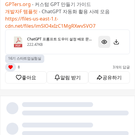
GPTers.org
- 커스텀 GPT 만들기 가이드
개발자F 템플릿
- ChatGPT 자동화 활용 사례 모음
https://files-us-east-1.t-
cdn.net/files/imSlO4xIzC1MgRXwvSVO7
ChatGPT 프롬프트 도우미 설정 배포 문서_수정.pdf
222.47KB
16기 스타트업실험실
8
3개의 답글
좋아요
알림 받기
공유하기