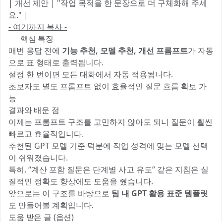
| 개선 제안 | "작업 목적을 한 문장으로 더 구체화해 주세
요." |
- 여기까지 복사 -
💡 핵심 특징
매번 응답 전에
기능 추천, 모델 추천, 개선 프롬프트
가 자동
으로 표 형태로 출력됩니다.
설정 한 번이면 모든 대화에서 자동 적용됩니다.
초보자도 별도 프롬프트 없이 효율적인 질문 흐름 확보 가
능
결과와 배운 점
이제는 프롬프트 구조를 고민하지 않아도 되니 질문이 훨씬
빠르고 효율적입니다.
추천된 GPT 모델 기준 덕분에 작업 성격에 맞는 모델 선택
이 쉬워졌습니다.
특히, “계산 포함 질문은 단계별 사고 유도” 같은 지침은 실
질적인 정확도 향상에도 도움을 줬습니다.
앞으로는 이 구조를 바탕으로
팀 내 GPT 활용 표준 템플릿
도 만들어볼 계획입니다.
도움 받은 글 (옵션)