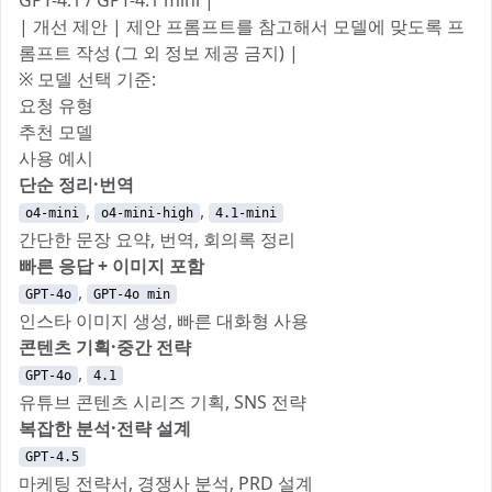
GPT-4.1 / GPT-4.1 mini |
| 개선 제안 | 제안 프롬프트를 참고해서 모델에 맞도록 프
롬프트 작성 (그 외 정보 제공 금지) |
※ 모델 선택 기준:
요청 유형
추천 모델
사용 예시
단순 정리·번역
,
,
o4-mini
o4-mini-high
4.1-mini
간단한 문장 요약, 번역, 회의록 정리
빠른 응답 + 이미지 포함
,
GPT-4o
GPT-4o min
인스타 이미지 생성, 빠른 대화형 사용
콘텐츠 기획·중간 전략
,
GPT-4o
4.1
유튜브 콘텐츠 시리즈 기획, SNS 전략
복잡한 분석·전략 설계
GPT-4.5
마케팅 전략서, 경쟁사 분석, PRD 설계