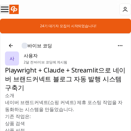
📣 24기 대기자 모집이 시작되었습니다!
바이브 코딩
사용자
사
2달 전
·
바이브 코딩에 게시됨
Playwright + Claude + Streamlit으로 네이
버 브랜드커넥트 블로그 자동 발행 시스템
구축기
소개
네이버 브랜드커넥트(쇼핑 커넥트) 제휴 포스팅 작업을 자
동화하는 시스템을 만들었습니다.
기존 작업은:
상품 검색
상품 선정