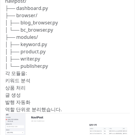
navipost/
├── dashboard.py
├── browser/
│ ├── blog_browser.py
│ └── bc_browser.py
├── modules/
│ ├── keyword.py
│ ├── product.py
│ ├── writer.py
│ └── publisher.py
각 모듈을:
키워드 분석
상품 처리
글 생성
발행 자동화
역할 단위로 분리했습니다.