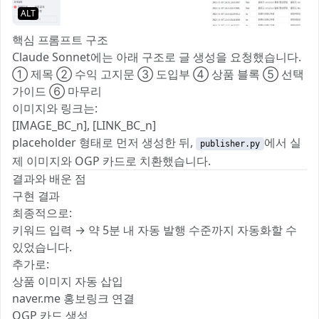
ALT
핵심 프롬프트 구조
Claude Sonnet에는 아래 구조로 글 생성을 요청했습니다.
① 제목 ② 수익 고지문 ③ 도입부 ④ 상품 블록 ⑤ 선택
가이드 ⑥ 마무리
이미지와 링크는:
[IMAGE_BC_n], [LINK_BC_n]
placeholder 형태로 먼저 생성한 뒤,
에서 실
publisher.py
제 이미지와 OGP 카드로 치환했습니다.
결과와 배운 점
구현 결과
최종적으로:
키워드 입력 → 약 5분 내 자동 발행 수준까지 자동화할 수
있었습니다.
추가로:
상품 이미지 자동 삽입
naver.me 홍보링크 연결
OGP 카드 생성