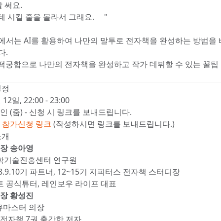
잘 써요.👍
테 시킬 줄을 몰라서 그래요.😂"
에서는 AI를 활용하여 나만의 말투로 전자책을 완성하는 방법을
다.
찰떡궁합으로 나만의 전자책을 완성하고 작가 데뷔할 수 있는 꿀팁
일정
 12일, 22:00 - 23:00
라인 (줌) - 신청 시 링크를 보내드립니다.
:
참가신청 링크
(작성하시면 링크를 보내드립니다.)
 소개
디장 송아영
과학기술진흥센터 연구원
.9.10기 파트너, 12~15기 지피터스 전자책 스터디장
 공식튜터, 레인보우 라이프 대표
디장 황성진
즈큐마스터 의장
 전자책 7권 출간한 저자