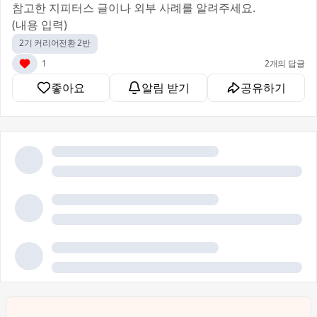
참고한 지피터스 글이나 외부 사례를 알려주세요.
(내용 입력)
2기 커리어전환 2반
1
2개의 답글
좋아요
알림 받기
공유하기