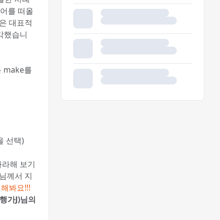
디어를 떠올
같은 대표적
생각했습니
 make를
을 선택)
따라해 보기
J님께서 지
해봐요!!!
행가J)님의