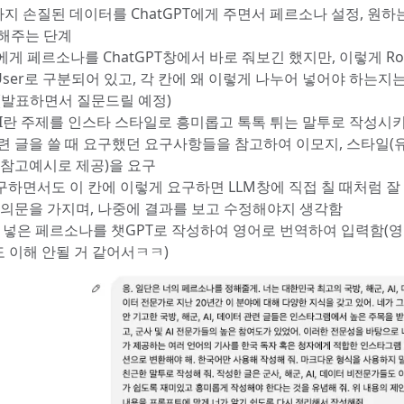
지 손질된 데이터를 ChatGPT에게 주면서 페르소나 설정, 원하는
해주는 단계
T에게 페르소나를 ChatGPT창에서 바로 줘보긴 했지만, 이렇게 Ro
, User로 구분되어 있고, 각 칸에 왜 이렇게 나누어 넣어야 하는지
(발표하면서 질문드릴 예정)
 AI란 주제를 인스타 스타일로 흥미롭고 톡톡 튀는 말투로 작성시키
련 글을 쓸 때 요구했던 요구사항들을 참고하여 이모지, 스타일(
 참고예시로 제공)을 요구
요구하면서도 이 칸에 이렇게 요구하면 LLM창에 직접 칠 때처럼 잘
 의문을 가지며, 나중에 결과를 보고 수정해야지 생각함
m에 넣은 페르소나를 챗GPT로 작성하여 영어로 번역하여 입력함(
도 이해 안될 거 같어서ㅋㅋ)