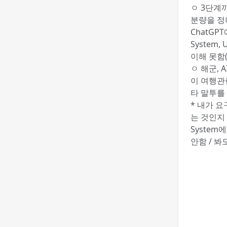
ㅇ 3단계까
분량을 정
ChatGP
System
이해 못함
ㅇ 해군,
이 여행관
타 말투를
* 내가 
는 것인지
Syste
안함 / 봐