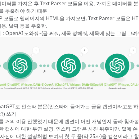
데이터를 가져온 후 Text Parser 모듈을 이용, 가져온 데이터를 
를 추출해야 하기 때문
TP 모듈로 웹페이지의 HTML을 가져오면, Text Parser 모듈은 H
내용, 날짜 등을 추출함.
계 : OpenAI 도와줘~(글 써줘, 제목 정해줘, 제목에 맞는 그림 그려
ChatGPT로 인스타 본문(인스타에 들어가는 글을 캡션이라고도 하
요?) 쓰기
를 거의 이용 안했었기 때문에 캡션이 어떤 개념인지 몰라 찾아봄.
한 캡션에 대한 부연 설명. 인스타 그램은 사진 위주지만, 밑에 쓴
사진에 대한 설명처럼 보여서 첫 두 줄(약 25자)을 캡션이라고 함