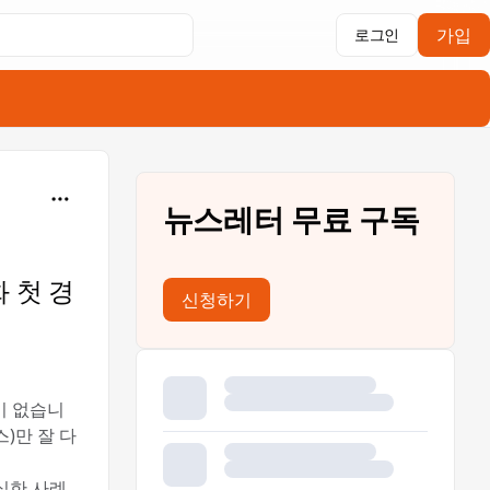
가입
로그인
뉴스레터 무료 구독
 첫 경
신청하기
적이 없습니
)만 잘 다
절실한 사례