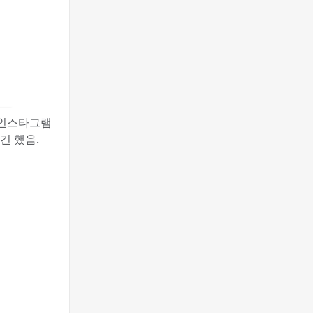
 인스타그램
긴 했음.