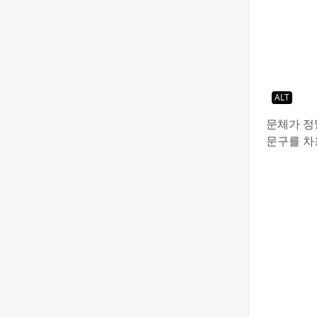
ALT
문체가 정
문구를 차