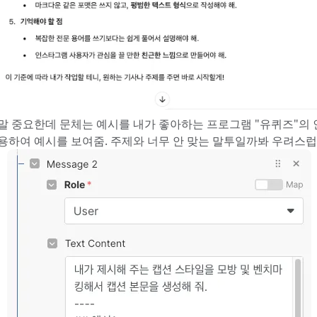
말 중요한데 문체는 예시를 내가 좋아하는 프로그램 "유퀴즈"의
용하여 예시를 보여줌. 주제와 너무 안 맞는 말투일까봐 우려스럽