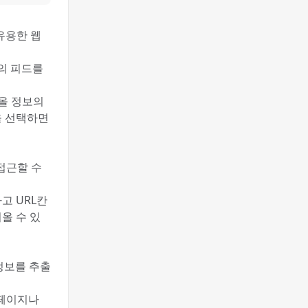
 유용한 웹
)의 피드를
러올 정보의
을 선택하면
 접근할 수
고 URL칸
러올 수 있
 정보를 추출
 웹페이지나