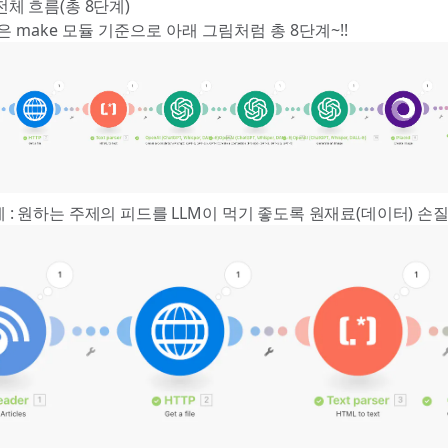
 전체 흐름(총 8단계)
 make 모듈 기준으로 아래 그림처럼 총 8단계~!!
계 : 원하는 주제의 피드를 LLM이 먹기 좋도록 원재료(데이터) 손