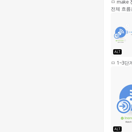
ㅁ make
전체 흐름은
ALT
ㅁ 1~3단
ALT