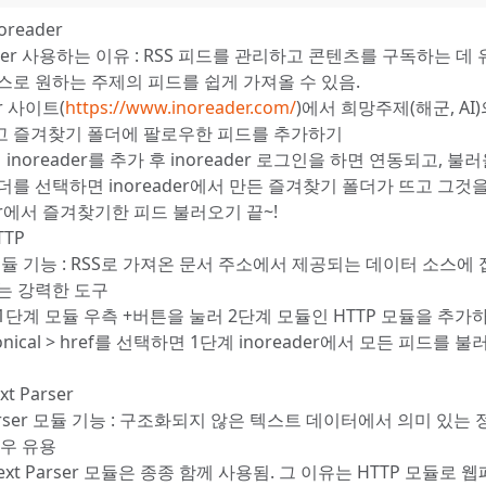
oreader
eader 사용하는 이유 : RSS 피드를 관리하고 콘텐츠를 구독하는 데
스로 원하는 주제의 피드를 쉽게 가져올 수 있음.
er 사이트(
https://www.inoreader.com/
)에서 희망주제(해군, AI
 즐겨찾기 폴더에 팔로우한 피드를 추가하기
 inoreader를 추가 후 inoreader 로그인을 하면 연동되고, 불
더를 선택하면 inoreader에서 만든 즐겨찾기 폴더가 뜨고 그것
der에서 즐겨찾기한 피드 불러오기 끝~!
TTP
 모듈 기능 : RSS로 가져온 문서 주소에서 제공되는 데이터 소스에
는 강력한 도구
1단계 모듈 우측 +버튼을 눌러 2단계 모듈인 HTTP 모듈을 추가하
onical > href를 선택하면 1단계 inoreader에서 모든 피드를 불
xt Parser
 Parser 모듈 기능 : 구조화되지 않은 텍스트 데이터에서 의미 있는
매우 유용
Text Parser 모듈은 종종 함께 사용됨. 그 이유는 HTTP 모듈로