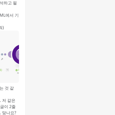
분석하고 필
TML에서 기
줘)
는 것 같
 저 같은
 글이 2줄
. 맞나요?