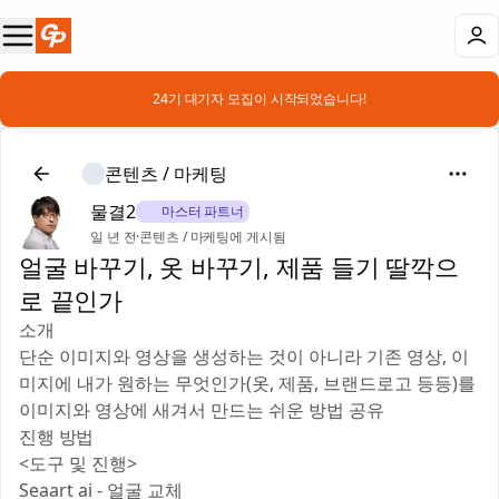
📣 24기 대기자 모집이 시작되었습니다!
콘텐츠 / 마케팅
물결2
🎖️ 마스터 파트너
일 년 전
·
콘텐츠 / 마케팅에 게시됨
얼굴 바꾸기, 옷 바꾸기, 제품 들기 딸깍으
로 끝인가
소개
단순 이미지와 영상을 생성하는 것이 아니라 기존 영상, 이
미지에 내가 원하는 무엇인가(옷, 제품, 브랜드로고 등등)를
이미지와 영상에 새겨서 만드는 쉬운 방법 공유
진행 방법
<도구 및 진행>
Seaart ai - 얼굴 교체