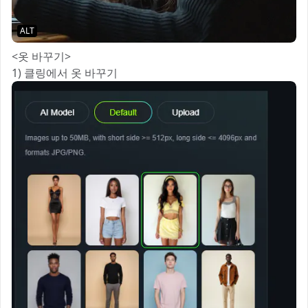
ALT
<옷 바꾸기>
1) 클링에서 옷 바꾸기