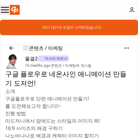
📣 24기 대기자 모집이 시작되었습니다!
콘텐츠 / 마케팅
물결2
🎖️ 마스터 파트너
10 months ago
·
콘텐츠 / 마케팅에 게시됨
구글 플로우로 네온사인 애니메이션 만들
기 도저언!
소개
구글플로우로 단편 애니메이션 만들기!
를 도전해보고자 합니다!~
진행 방법
미드저니에서 맘에드는 스타일의 이미지 픽!
16:9 사이즈의 배경 구하기
나노바나나로 배경과 캐릭터 이미지 합치기