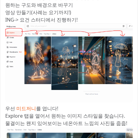
원하는 구도와 배경으로 바꾸기
영상 만들기(사례는 요기까지!)
ING-> 요건 스터디에서 진행하기!
우선
미드저니
를 엽니다!
Explore 탭을 열어서 원하는 이미지 스타일을 찾습니다.
물결이는 왠지 있어보이는 네온아트 느낌의 사진들 줍줍!