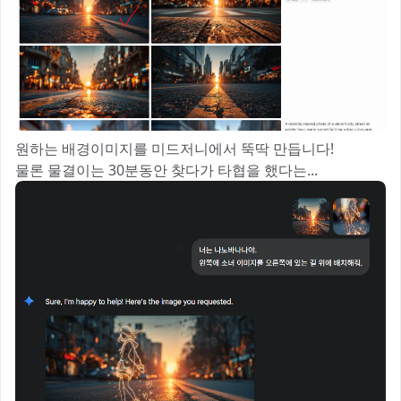
원하는 배경이미지를 미드저니에서 뚝딱 만듭니다!
물론 물결이는 30분동안 찾다가 타협을 했다는...