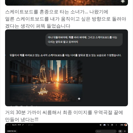
스케이트보드를 혼종으로 타는 소녀가... 나왔기에
얼른 스케이트보드를 내가 움직이고 싶은 방향으로 돌려야
겠다는 생각이 퍼뜩 들었습니다
거의 30분 가까이 씨름해서 최종 이미지를 우역곡절 끝에
만들어 냈다는!!!