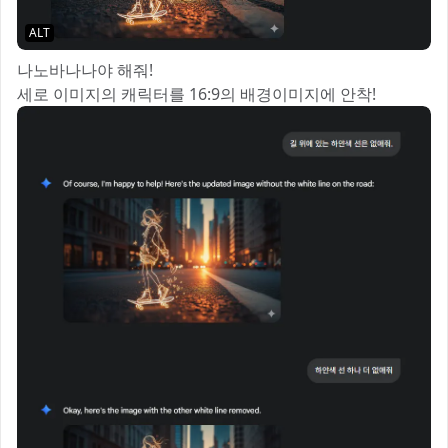
ALT
나노바나나야 해줘!
세로 이미지의 캐릭터를 16:9의 배경이미지에 안착!