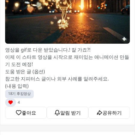
영상을 gif로 다운 받았습니다.! 잘 가죠?!
이제 이 스타트 영상을 시작으로 재미있는 애니메이션 만들
기 도전 예정!
도움 받은 글 (옵션)
참고한 지피터스 글이나 외부 사례를 알려주세요.
(내용 입력)
18기 후킹영상
4
좋아요
알림 받기
공유하기