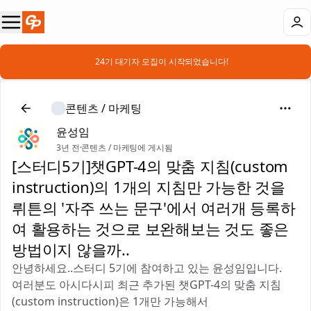
📣 24기 대기자 모집이 시작되었습니다!
콘텐츠 / 마케팅
윤성임
3년 전
·
콘텐츠 / 마케팅에 게시됨
[스터디5기]챗GPT-4의 맞춤 지침(custom
instruction)의 1개의 지침만 가능한 것을
뤼튼의 '자주 쓰는 문구'에서 여러개 등록하
여 활용하는 것으로 보완해보는 것도 좋은
방법이지 않을까..
안녕하세요..스터디 5기에 참여하고 있는 윤성임입니다.
여러분도 아시다시피 최근 추가된 챗GPT-4의 맞춤 지침
(custom instruction)은 1개만 가능해서