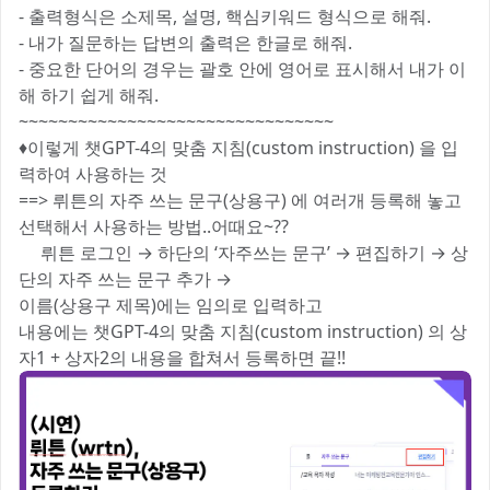
- 출력형식은 소제목, 설명, 핵심키워드 형식으로 해줘.
- 내가 질문하는 답변의 출력은 한글로 해줘.
- 중요한 단어의 경우는 괄호 안에 영어로 표시해서 내가 이
해 하기 쉽게 해줘.
~~~~~~~~~~~~~~~~~~~~~~~~~~~~~~~~
♦️이렇게 챗GPT-4의 맞춤 지침(custom instruction) 을 입
력하여 사용하는 것
==> 뤼튼의 자주 쓰는 문구(상용구) 에 여러개 등록해 놓고
선택해서 사용하는 방법..어때요~??
🚩뤼튼 로그인 → 하단의 ‘자주쓰는 문구’ → 편집하기 → 상
단의 자주 쓰는 문구 추가 →
이름(상용구 제목)에는 임의로 입력하고
내용에는 챗GPT-4의 맞춤 지침(custom instruction) 의 상
자1 + 상자2의 내용을 합쳐서 등록하면 끝!!