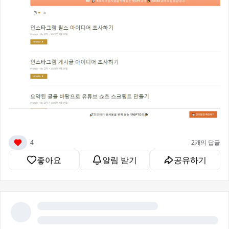
4
2개의 답글
좋아요
알림 받기
공유하기