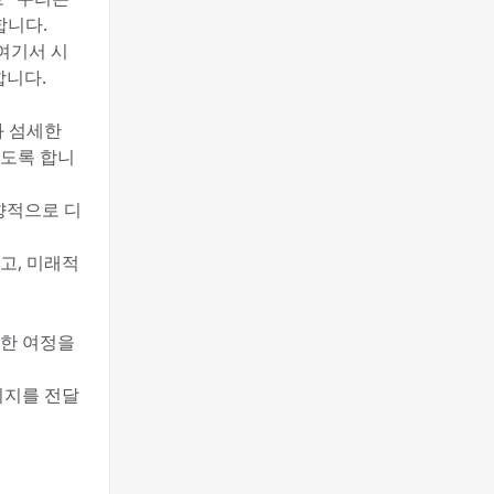
합니다.
여기서 시
합니다.
과 섬세한
있도록 합니
향적으로 디
고, 미래적
대한 여정을
시지를 전달