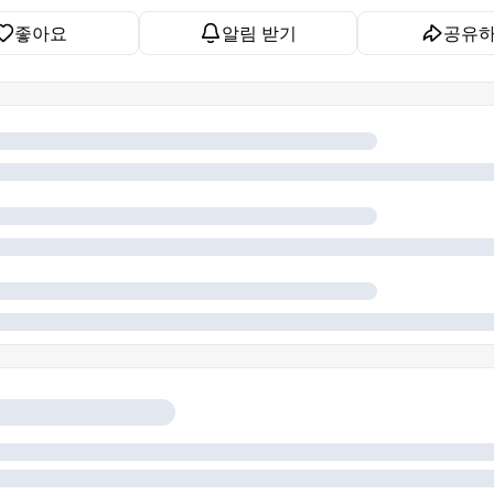
좋아요
알림 받기
공유