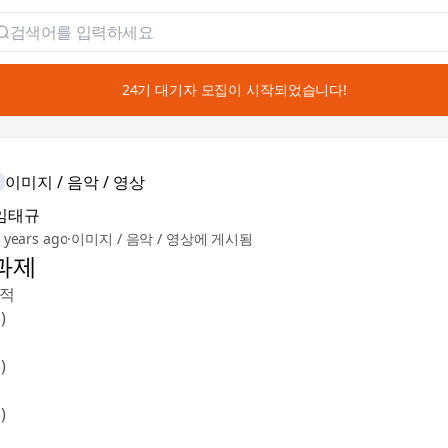
📣 24기 대기자 모집이 시작되었습니다!
이미지 / 음악 / 영상
임태규
 years ago
·
이미지 / 음악 / 영상에 게시됨
과제
목적
)
)
)