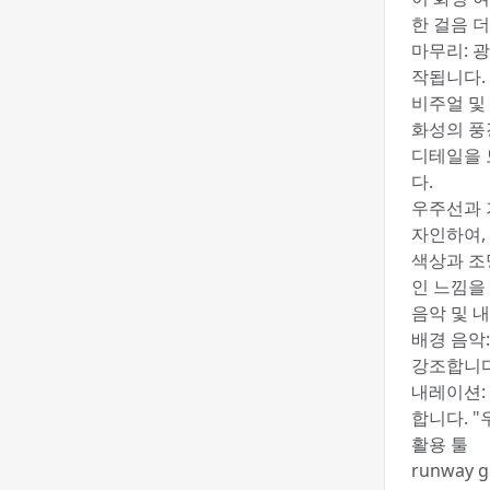
한 걸음 
마무리: 
작됩니다.
비주얼 및
화성의 풍
디테일을 
다.
우주선과 
자인하여,
색상과 조
인 느낌을
음악 및 
배경 음악
강조합니다
내레이션:
합니다. 
활용 툴
runway