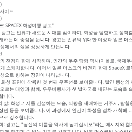
)
인사이트
)
 SPACEX 화성여행 광고"
이 광고는 인류가 새로운 시대를 맞이하며, 화성을 탐험하고 정착할
개하는 데 중점을 둡니다. 광고는 인류의 위대한 여정과 일론 머
화성에서의 삶을 상상하게 만듭니다.
:
구의 전경과 함께 시작하며, 인간의 우주 탐험 역사(아폴로, 국제
르게 스케치합니다. 이어서 일론 머스크의 비전과 함께 SpaceX 
화성으로 향하는 장면이 나타납니다.
: 화성 표면에 착륙한 첫 번째 우주선을 보여줍니다. 빨간 행성의
떠오르는 태양과 함께, 우주비행사가 첫 발자국을 내딛는 모습을 
합니다.
 삶: 화성 기지를 건설하는 모습, 식량을 재배하는 거주지, 탐험
장면 등을 보여줍니다. 이 과정에서 인간이 화성을 점차 개척해 
으로 강조합니다.
회: 광고는 "당신의 이름을 역사에 남기십시오"라는 메시지와 함
여행에 참여할 수 있는 기회를 강조합니다. 일론 머스크의 목소리로