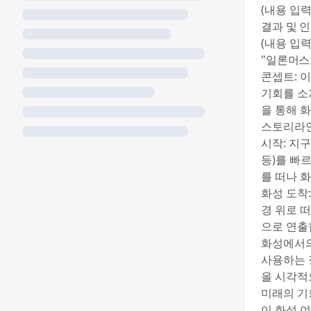
(내용 입력
결과 및 
(내용 입력
"일론머스크
콘셉트: 
기회를 소
을 통해 
스토리라인
시작: 지
등)를 빠
를 떠나 
화성 도착
경 위로 
으로 연출
화성에서의
사용하는 
을 시각적
미래의 기
이 화성 