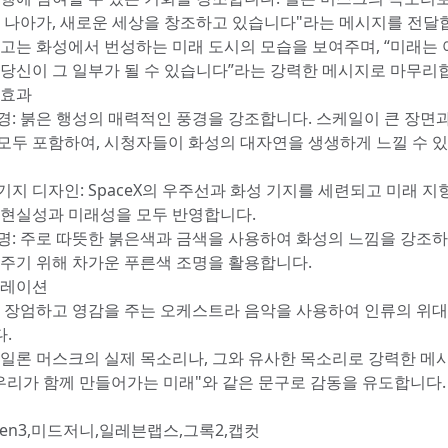
더 나아가, 새로운 세상을 창조하고 있습니다"라는 메시지를 전달
광고는 화성에서 번성하는 미래 도시의 모습을 보여주며, “미래는 
 당신이 그 일부가 될 수 있습니다”라는 강력한 메시지로 마무리
 효과
경: 붉은 행성의 매력적인 풍경을 강조합니다. 스케일이 큰 장면
모두 포함하여, 시청자들이 화성의 대자연을 생생하게 느낄 수 
기지 디자인: SpaceX의 우주선과 화성 기지를 세련되고 미래 지
 현실성과 미래성을 모두 반영합니다.
명: 주로 따뜻한 붉은색과 금색을 사용하여 화성의 느낌을 강조하
 주기 위해 차가운 푸른색 조명을 활용합니다.
내레이션
: 장엄하고 영감을 주는 오케스트라 음악을 사용하여 인류의 위
.
 일론 머스크의 실제 목소리나, 그와 유사한 목소리로 강력한 메
"우리가 함께 만들어가는 미래"와 같은 문구로 감동을 유도합니다.
 gen3,미드저니,일레븐랩스,그록2,캡컷