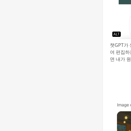
ALT
챗GPT가
여 편집하
면 내가 