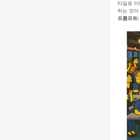
타일로 이
하는 것이
프롬프트: