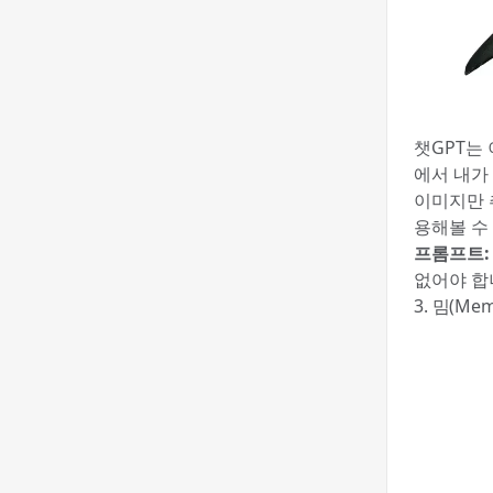
챗GPT는
에서 내가
이미지만 
용해볼 수
프롬프트:
없어야 합
3. 밈(Me