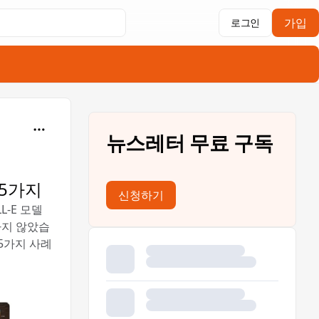
가입
로그인
뉴스레터 무료 구독
 5가지
신청하기
L-E 모델
하지 않았습
5가지 사례