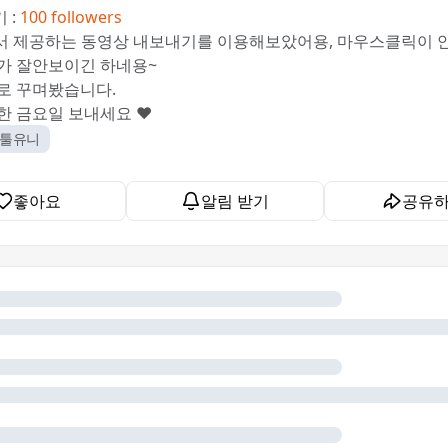
 :
100 followers
e 에서 제공하는 동영상 내보내기를 이용해보았어용, 마우스클릭이 
가 잘안보이긴 하네용~
로 꾸며봤습니다.
한 금요일 보내세요 ❤️
툴유니
좋아요
알림 받기
공유