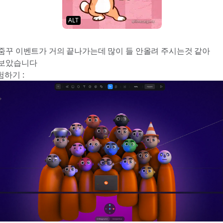
ALT
줌꾸 이벤트가 거의 끝나가는데 많이 들 안올려 주시는것 같아 😢
어보았습니다
체험하기 :