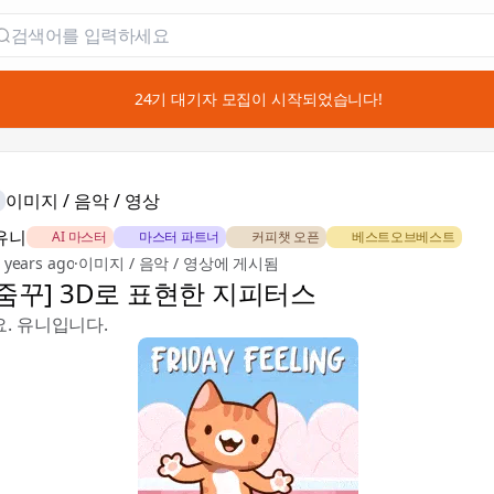
📣 24기 대기자 모집이 시작되었습니다!
이미지 / 음악 / 영상
유니
🏅 AI 마스터
🎖️ 마스터 파트너
☕ 커피챗 오픈
🏅 베스트오브베스트
 years ago
·
이미지 / 음악 / 영상에 게시됨
 줌꾸] 3D로 표현한 지피터스
. 유니입니다.