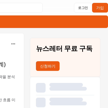
가입
로그인
뉴스레터 무료 구독
계)
신청하기
전략을 분석
후반 흐름 미