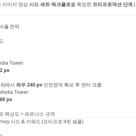
: 이미지·영상
시드 세트·워크플로
를 확정한
프리프로덕션 단계
·비율 전략
도
ia Tower
2 px
16)에서
좌우 240 px
안전영역 확보 후 센터 크롭
edia Tower
60 px
프 해상도 = 파르나스 규격
ourney 시드 & 키워드 (프리프로 4컷 샘플)