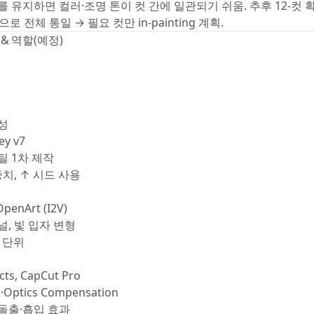
 유지하면 컬러·조명 톤이 컷 간에 일관되기 쉬움. 추후 12-컷 
으로 전체 통일 → 필요 컷만 in-painting 계획.
 & 역할(예정)
성
ey v7
틸 1차 제작
가중치, ↑ 시드 사용
 OpenArt (I2V)
, 빛 입자 변형
립 단위
ects, CapCut Pro
Optics Compensation
돌출·흡입 효과