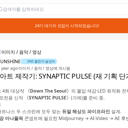
📣 24기 대기자 모집이 시작되었습니다!
이미지 / 음악 / 영상
SUNSHINE
🚀 SNS 챌린지 달성자
 year ago
·
이미지 / 음악 / 영상에 게시됨
트 제작기: SYNAPTIC PULSE (재 기획 단
: 4회 대상작
〈Down The Seoul〉
의 몰입·색감·LED 최적화 
 공모전용 신작
〈SYNAPTIC PULSE〉
(가제)를 준비 중.
:
 파르나스 두 스크린에 모두 맞는
듀얼 해상도 파이프라인
설계.
망 아나몰픽
콘셉트에 필요한 Midjourney → AI-Video → AE 