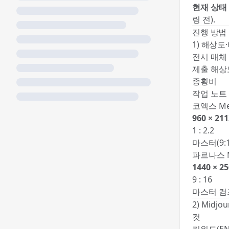
현재 상태
링 전).
진행 방법
1) 해상도
전시 매체
제출 해상
종횡비
작업 노트
코엑스 Med
960 × 211
1 : 2.2
마스터(9:
파르나스 M
1440 × 25
9 : 16
마스터 컴
2) Midj
컷