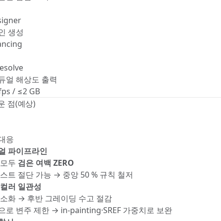
igner
인 생성
ancing
esolve
 듀얼 해상도 출력
fps / ≤2 GB
운 점(예상)
 대응
얼 파이프라인
 모두
검은 여백 ZERO
스트 절단 가능 → 중앙 50 % 규칙 철저
 컬러 일관성
최소화 → 후반 그레이딩 수고 절감
로 변주 제한 → in-painting·SREF 가중치로 보완