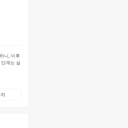
하니, 이후
 단계는 실
하기