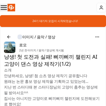
📣 24기 대기자 모집이 시작되었습니다!
이미지 / 음악 / 영상
로모
2년 전
·
이미지 / 음악 / 영상에 게시됨
냥생! 첫 도전과 실패! 삐끼삐끼 챌린지 AI
고양이 댄스 영상 제작기(1/2)
소개
안녕하세요, 냥생! 첨 쇼츠 영상 제작기 공유합니다 🐱
원래는 논문 홍보 영상 제작을 기획하고 있었는데...
지난 번 스터디때 본 스터디장님의 고양이 춤추는 영상에
필 받아서요^^ ✨
집사는 아니지만 고양이로 삐끼삐끼 챌린지에 도전해보기
로 했어요!