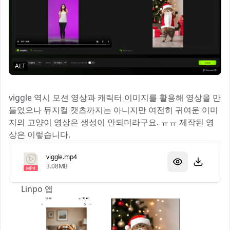
ALT
viggle 역시 모션 영상과 캐릭터 이미지를 활용해 영상을 만
들었으나 뮤지컬 캣츠까지는 아니지만 여전히 귀여운 이미
지의 고양이 영상은 생성이 안되더라구요. ㅠㅠ 제작된 영
상은 이렇습니다.
viggle.mp4
3.08MB
3️⃣ Linpo 앱