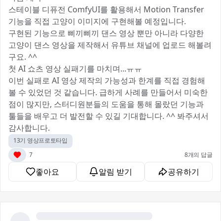
스테이블 디퓨전 ComfyUI를 활용해서 Motion Transfer
기능을 직접 고양이 이미지에 구현해볼 예정입니다.
구현된 기능으로 삐끼삐끼 댄스 영상 뿐만 아니라 다양한
고양이 댄스 영상을 제작해서 유튜브 채널에 업로드 해볼려
구요. ^^
첫 AI 쇼츠 영상 실패기를 마치며...ㅠㅠ
이번 실패로 AI 영상 제작의 가능성과 한계를 직접 경험해
볼 수 있었던 것 같습니다. 급하게 사례를 만들어서 미숙한
점이 많지만, 스터디원분들의 도움을 통해 몰랐던 기능과
툴들을 배우고 더 발전할 수 있길 기대합니다. ^^ 봐주셔서
감사합니다. 🙂
13기 영상프로토타입
7
8개의 답글
좋아요
알림 받기
공유하기