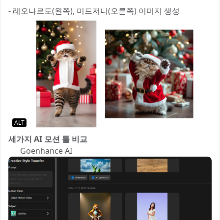
- 레오나르도(왼쪽), 미드저니(오른쪽) 이미지 생성
ALT
세가지 AI 모션 툴 비교
1️⃣ Goenhance AI