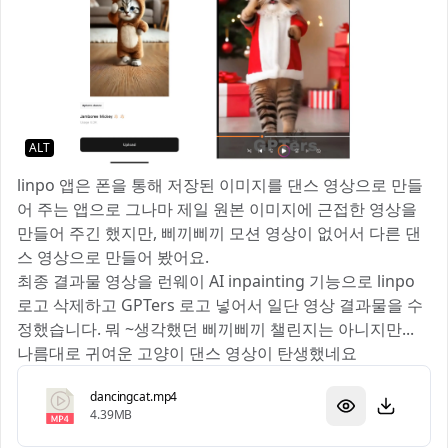
ALT
linpo 앱은 폰을 통해 저장된 이미지를 댄스 영상으로 만들
어 주는 앱으로 그나마 제일 원본 이미지에 근접한 영상을
만들어 주긴 했지만, 삐끼삐끼 모션 영상이 없어서 다른 댄
스 영상으로 만들어 봤어요.
최종 결과물 영상을 런웨이 AI inpainting 기능으로 linpo
로고 삭제하고 GPTers 로고 넣어서 일단 영상 결과물을 수
정했습니다. 뭐 ~생각했던 삐끼삐끼 챌린지는 아니지만...
나름대로 귀여운 고양이 댄스 영상이 탄생했네요 🐱
dancingcat.mp4
4.39MB