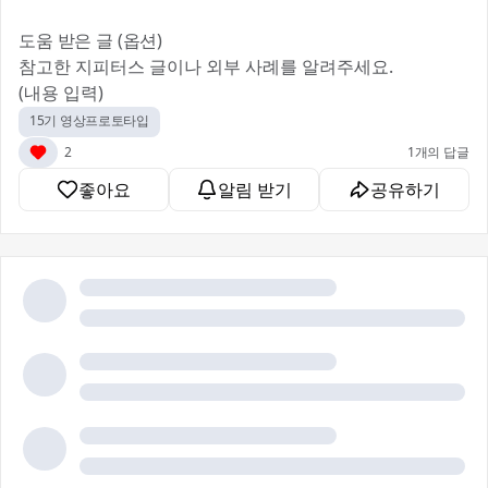
도움 받은 글 (옵션)
참고한 지피터스 글이나 외부 사례를 알려주세요.
(내용 입력)
15기 영상프로토타입
2
1개의 답글
좋아요
알림 받기
공유하기