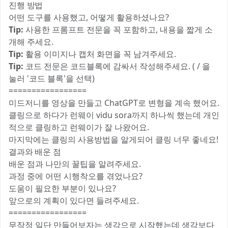
진행 방법
어떤 도구를 사용했고, 어떻게 활용하셨나요?
Tip:
사용한 프롬프트 전문을 꼭 포함하고, 내용을 짧게 소
개해 주세요.
Tip:
활용 이미지나 캡처 화면을 꼭 남겨주세요.
Tip:
코드 전문은 코드블록에 감싸서 작성해주세요. ( / 을
눌러 '코드 블록'을 선택)
=================
미드저니를 영상을 만들고 ChatGPT로 변형을 계속 했어요.
클링으로 하다가 런웨이 vidu sora까지 하나씩 했는데 개인
적으로 클링하고 런웨이가 잘 나왔어요.
마지막에는 클링의 사용방법을 알게되어 클링 너무 좋네요!
결과와 배운 점
배운 점과 나만의 꿀팁을 알려주세요.
과정 중에 어떤 시행착오를 겪었나요?
도움이 필요한 부분이 있나요?
앞으로의 계획이 있다면 들려주세요.
=================
무작정 일단 만들어보자는 생각으로 시작했는데 생각보다