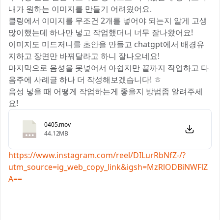
내가 원하는 이미지를 만들기 어려웠어요.
클링에서 이미지를 무조건 2개를 넣어야 되는지 알게 고생
많이했는데 하나만 넣고 작업했더니 너무 잘나왔어요!
이미지도 미드저니를 초안을 만들고 chatgpt에서 배경유
지하고 장면만 바꿔달라고 하니 잘나오네요!
마지막으로 음성을 못넣어서 아쉽지만 끝까지 작업하고 다
음주에 사례글 하나 더 작성해보겠습니다! ㅎ
음성 넣을 때 어떻게 작업하는게 좋을지 방법좀 알려주세
요!
0405.mov
44.12MB
https://www.instagram.com/reel/DILurRbNfZ-/?
utm_source=ig_web_copy_link&igsh=MzRlODBiNWFlZ
A==