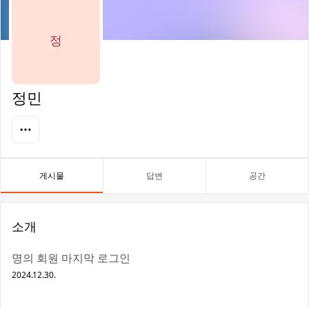
정
정민
게시물
답변
공간
소개
명의 회원 마지막 로그인
2024.12.30.