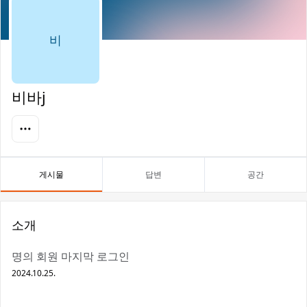
비
비바j
게시물
답변
공간
소개
명의 회원 마지막 로그인
2024.10.25.