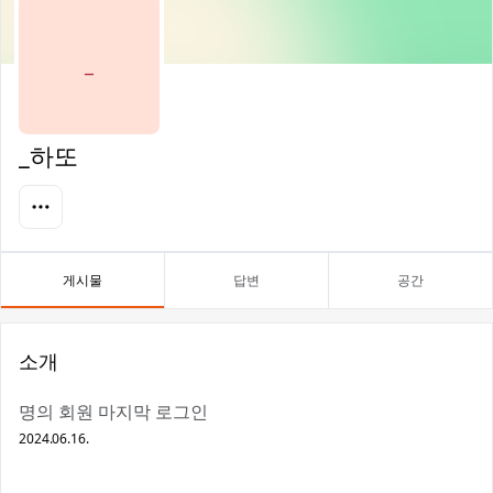
_
_하또
게시물
답변
공간
소개
명의 회원 마지막 로그인
2024.06.16.