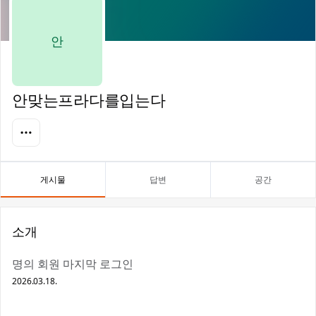
안
안맞는프라다를입는다
게시물
답변
공간
소개
명의 회원 마지막 로그인
2026.03.18.