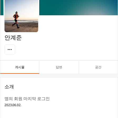
안계준
게시물
답변
공간
소개
명의 회원 마지막 로그인
2023.06.02.