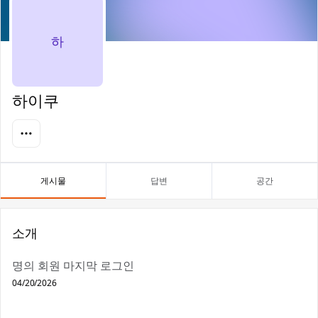
하
하이쿠
게시물
답변
공간
소개
명의 회원 마지막 로그인
04/20/2026