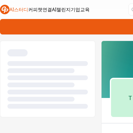
AI스터디
커피챗연결
AI챌린지
기업교육
새 탭에서 열림
새 탭에서 열림
새 탭에서 열림
T