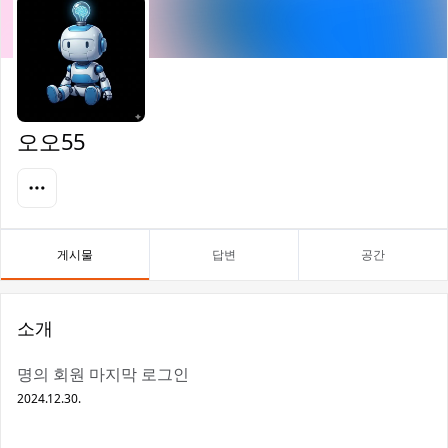
오오55
게시물
답변
공간
소개
명의 회원 마지막 로그인
2024.12.30.