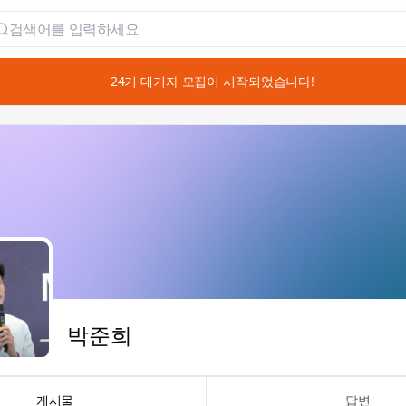
📣 24기 대기자 모집이 시작되었습니다!
박준희
게시물
답변