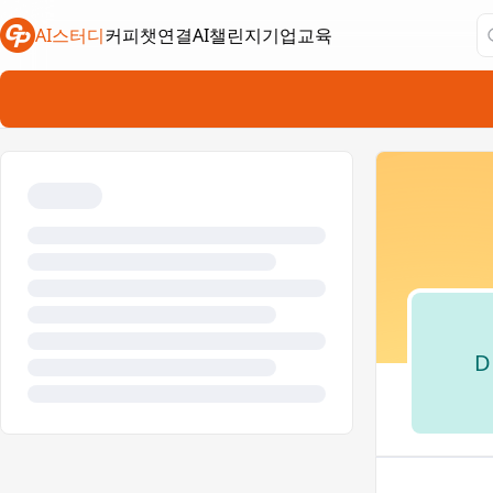
AI스터디
커피챗연결
AI챌린지
기업교육
새 탭에서 열림
새 탭에서 열림
새 탭에서 열림
D