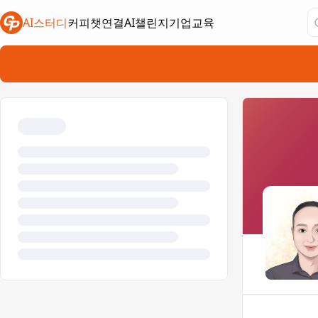
AI스터디
커피챗연결
AI챌린지
기업교육
새 탭에서 열림
새 탭에서 열림
새 탭에서 열림