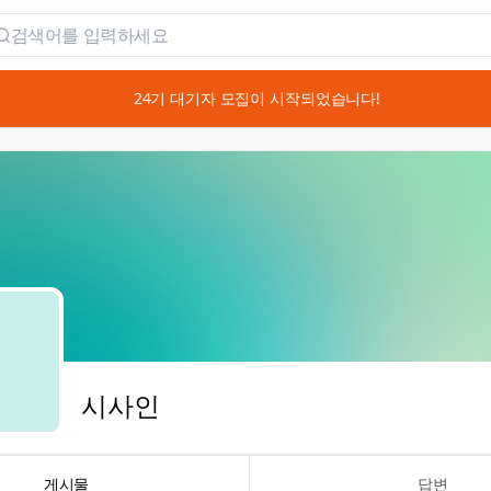
📣 24기 대기자 모집이 시작되었습니다!
시사인
게시물
답변