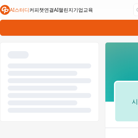
AI스터디
커피챗연결
AI챌린지
기업교육
새 탭에서 열림
새 탭에서 열림
새 탭에서 열림
시