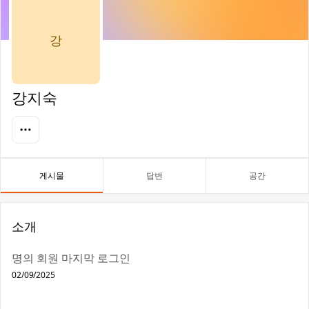
강
강지숙
게시물
답변
공간
소개
명의 회원 마지막 로그인
02/09/2025