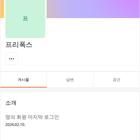
프
프리폭스
게시물
답변
공간
소개
명의 회원 마지막 로그인
2026.02.10.