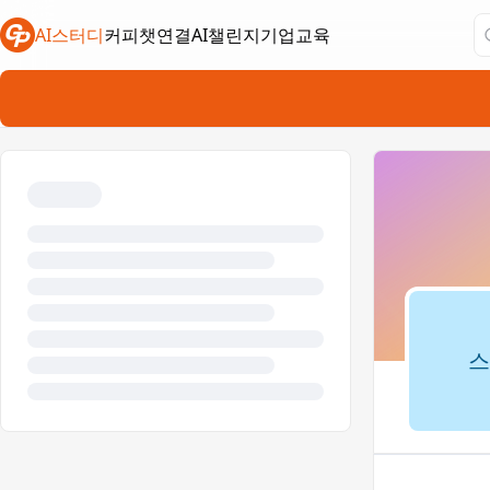
AI스터디
커피챗연결
AI챌린지
기업교육
새 탭에서 열림
새 탭에서 열림
새 탭에서 열림
스