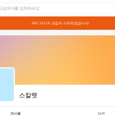
📣 24기 대기자 모집이 시작되었습니다!
스칼렛
게시물
답변