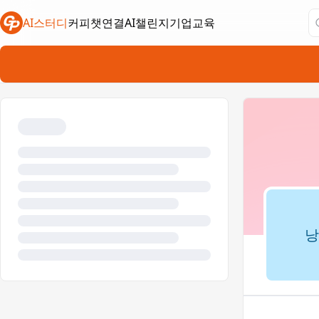
AI스터디
커피챗연결
AI챌린지
기업교육
새 탭에서 열림
새 탭에서 열림
새 탭에서 열림
낭