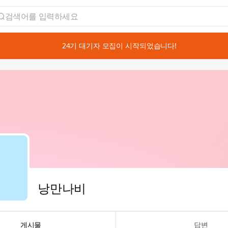
📣 24기 대기자 모집이 시작되었습니다!
낭만나비
게시물
답변