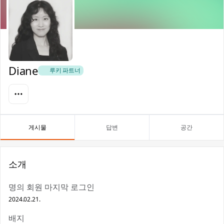
Diane
🎻 루키 파트너
게시물
답변
공간
소개
명의 회원 마지막 로그인
2024.02.21.
배지