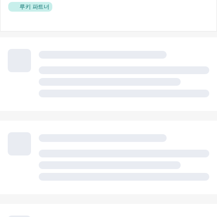
🎻 루키 파트너