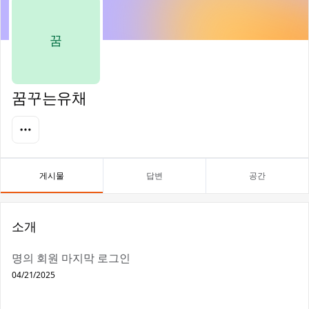
꿈
꿈꾸는유채
게시물
답변
공간
소개
명의 회원 마지막 로그인
04/21/2025