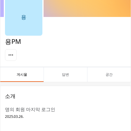
용
용PM
게시물
답변
공간
소개
명의 회원 마지막 로그인
2025.03.26.