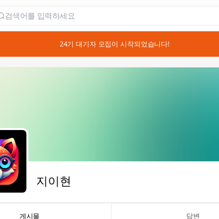
📣 24기 대기자 모집이 시작되었습니다!
지이현
게시물
답변