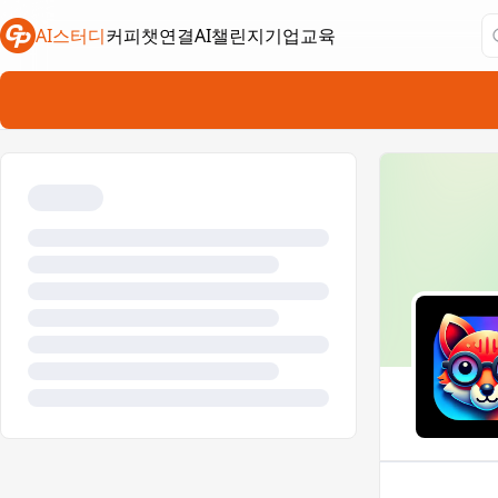
AI스터디
커피챗연결
AI챌린지
기업교육
새 탭에서 열림
새 탭에서 열림
새 탭에서 열림