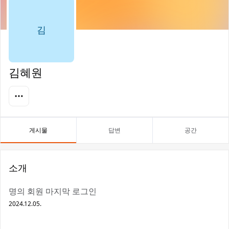
김
김혜원
게시물
답변
공간
소개
명의 회원 마지막 로그인
2024.12.05.