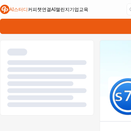
AI스터디
커피챗연결
AI챌린지
기업교육
새 탭에서 열림
새 탭에서 열림
새 탭에서 열림