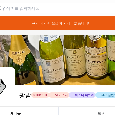
📣 24기 대기자 모집이 시작되었습니다!
광밤
Moderator
🏅 AI 마스터
🎖️ 마스터 파트너
🚀 SNS 챌
게시물
답변