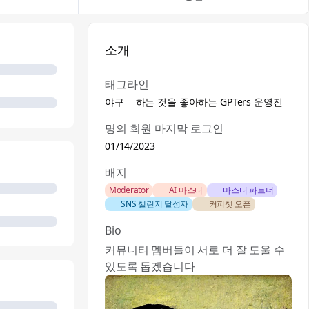
소개
태그라인
야구⚾하는 것을 좋아하는 GPTers 운영진
명의 회원 마지막 로그인
01/14/2023
배지
Moderator
🏅 AI 마스터
🎖️ 마스터 파트너
🚀 SNS 챌린지 달성자
☕ 커피챗 오픈
Bio
커뮤니티 멤버들이 서로 더 잘 도울 수
있도록 돕겠습니다🫡