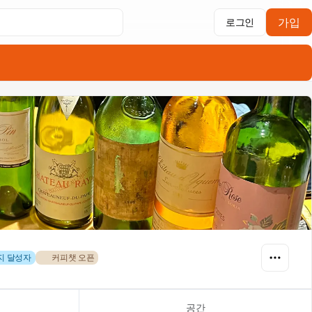
가입
로그인
린지 달성자
☕ 커피챗 오픈
공간