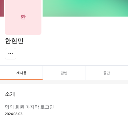
한
한현민
게시물
답변
공간
소개
명의 회원 마지막 로그인
2024.08.02.