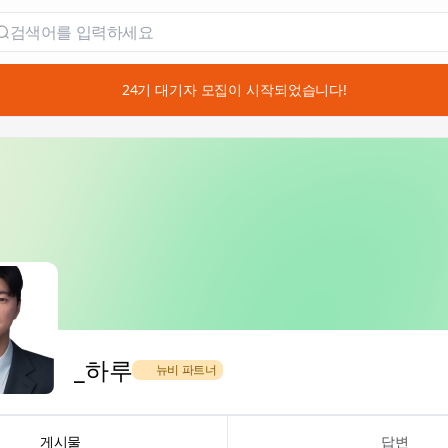
📣 24기 대기자 모집이 시작되었습니다!
_하루
🌿 뉴비 파트너
게시물
답변