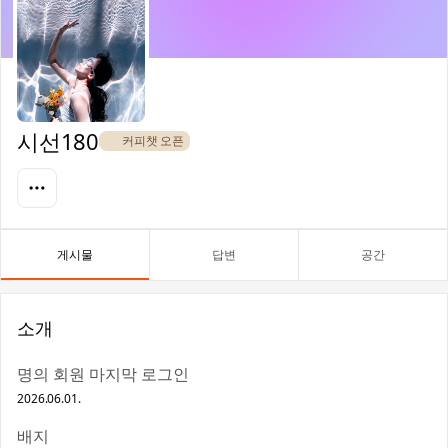
시선180
☕ 커피챗 오픈
게시물
답변
공간
소개
명의 회원 마지막 로그인
2026.06.01.
배지