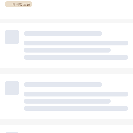
☕ 커피챗 오픈