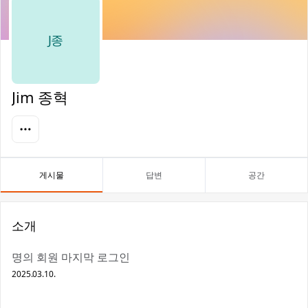
J종
Jim 종혁
게시물
답변
공간
소개
명의 회원 마지막 로그인
2025.03.10.