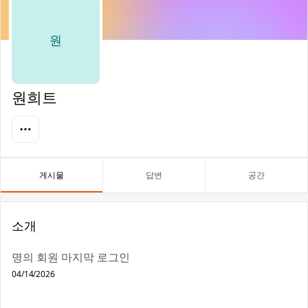
원
원희트
게시물
답변
공간
소개
명의 회원 마지막 로그인
04/14/2026