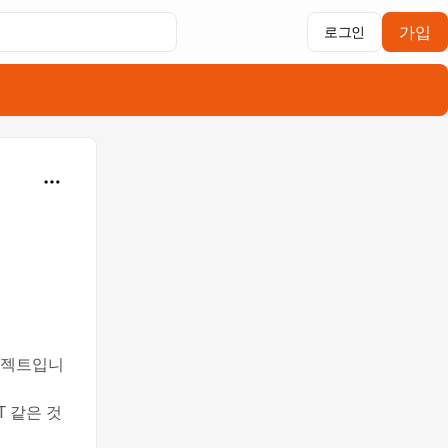
가입
로그인
프로젝트입니
 같은 것