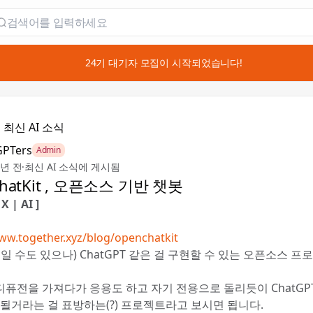
📣 24기 대기자 모집이 시작되었습니다!

최신 AI 소식
GPTers
Admin
3년 전
·
최신 AI 소식에 게시됨
hatKit , 오픈소스 기반 챗봇
 | AI ]
ww.together.xyz/blog/openchatkit
일 수도 있으나) ChatGPT 같은 걸 구현할 수 있는 오픈소스 
퓨전을 가져다가 응용도 하고 자기 전용으로 돌리듯이 ChatGPT
 될거라는 걸 표방하는(?) 프로젝트라고 보시면 됩니다.