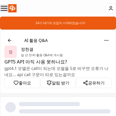
📣 24기 대기자 모집이 시작되었습니다!
❓
AI 활용 Q&A
정한결
정
일 년 전
·
AI 활용 Q&A에 게시됨
GPT5 API 아직 사용 못하나요?
gpt4.1 모델은 call이 되는데 모델을 5로 바꾸면 오류가 나
네요… api call 구문이 따로 있는걸까요
좋아요
알림 받기
공유하기