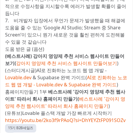
적으로 수정사항을 지시할수록 에러가 발생할 확률이 줄어
듭니다
7. 비개발자 입장에서 무언가 문제가 발생했을 때 해결에
도움을 줄 수 있는 ‘Google AI Studio; Stream 중 Share
Screen’이 있으니 뭔가 새로운 것을 훨씬 편하게 도전해볼
수 있을 것 같습니다
도움 받은 글 (옵션)
(베스트사례) 강아지 영양제 추천 서비스 웹사이트 만들어
보기(
강아지 영양제 추천 서비스 웹사이트 만들어보기
)
(스터디게시글)AI로 진화하는 노코드 웹 앱 개발 -
Lovable.dev
& Supabase 완벽 가이드(
AI로 진화하는 노코
드 웹 앱 개발 -
Lovable.dev
& Supabase 완벽 가이드
)
홈페이지만들기 1부
베스트사례 '강아지 영양제 추천 웹사
이트' 따라서 회사 홈페이지 만들기(
베스트사례 '강아지 영
양제 추천 웹사이트' 따라서 회사 홈페이지 만들기
)
(유튜브)Lovable 플스택 개발 가장 빠르게 시작하기
https://youtu.be/2ko3f9rPAoQ?si=DhYEYZtFP091SOZv
15기 B2B세일즈