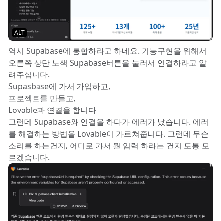
ALT
역시 Supabase에 통합하라고 하네요. 기능구현을 위해서
오른쪽 상단 노색 Supabase버튼을 눌러서 연결하라고 알
려주십니다.
Supasbase에 가서 가입하고,
프로젝트를 만들고,
Lovable과 연결을 합니다
그런데 Supabase와 연결을 하다가 에러가 났습니다. 에러
를 해결하는 방법을 Lovable이 가르쳐줍니다. 그런데 무슨
소리를 하는건지, 어디로 가서 뭘 입력 하라는 건지 도통 모
르겠습니다.