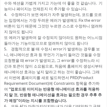
수와 섹션을 가볍게 가지고 가는데 더 좋을 것 같습니다. 기
능이나 페이지는 언제든지 더 추가할 수 있습니다.
4. 수정하다가 보면 에러가 자주 발생하는데, 코드를 모르
는 입장에서는 가장 두려운 에러가 발생해도 Fix the error
버튼이 있기 때문에 그것만 누르면 스스로 수정하니 염려하
지 않아도 됩니다
또 에러가 발생하여 잘 수정되지 않더라도 원하는 어느시점
돌아가는 기능이있으므로 염려하지 않아도 됩니다
5. 경험적으로 볼 때 수정시 error가 발생하는 경우를 보
니, 애니메이션 효과 등 무언가 기능이 들어간 것들을 수정
요청했을 때 error가 발생되고, 그 error를 수정하느라 시
간과 토큰이 많이 소요됨으로, 처음에 홈페이지 생성시부터
애니메이션 효과는 넣지 말라고 하는 것이 좋습니다. 그래
서 이번에 홈페이지를 새로 빌드하면서 PRD(Product
Requirement Document)에 Constraints 항목을 추가하
여
“업로드된 이미지는 반응형 애니메이션 효과를 적용하
지 말 것, 반응형 애니메이션을 효과는 필요한 경우 추후 추
가 예정”이라는 지시를 포함했습니다.
6. 모든 AI가 마찬가지이지만 내가 더욱 디테일하고 구체