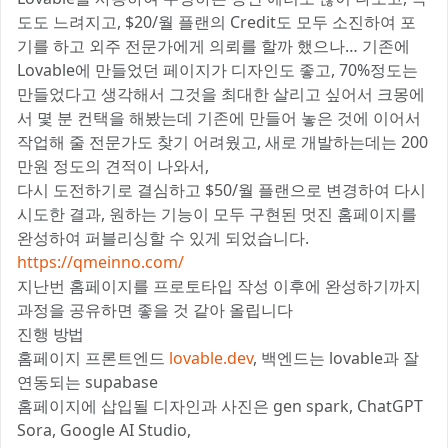
도도 느려지고, $20/월 플랜의 Credit도 모두 소진하여 포
기를 하고 외주 전문가에게 의뢰를 할까 했으나… 기존에
Lovable에 만들었던 페이지가 디자인도 좋고, 70%정도는
만들었다고 생각해서 그것을 최대한 살리고 싶어서 크몽에
서 몇 분 컨택을 해봤는데 기존에 만들어 놓은 것에 이어서
작업해 줄 전문가도 찾기 어려웠고, 새로 개발하는데는 200
만원 정도의 견적이 나와서,
다시 도전하기로 결심하고 $50/월 플랜으로 변경하여 다시
시도한 결과, 원하는 기능이 모두 구현된 멋진 홈페이지를
완성하여 퍼블리싱할 수 있게 되었습니다.
https://qmeinno.com/
지난번 홈페이지를 프로토타입 작성 이후에 완성하기까지
과정을 공유하면 좋을 것 같아 올립니다
진행 방법
홈페이지 프론트엔드
lovable.dev
, 백엔드는 lovable과 잘
연동되는 supabase
홈페이지에 삽입될 디자인과 사진은 gen spark, ChatGPT
Sora, Google AI Studio,