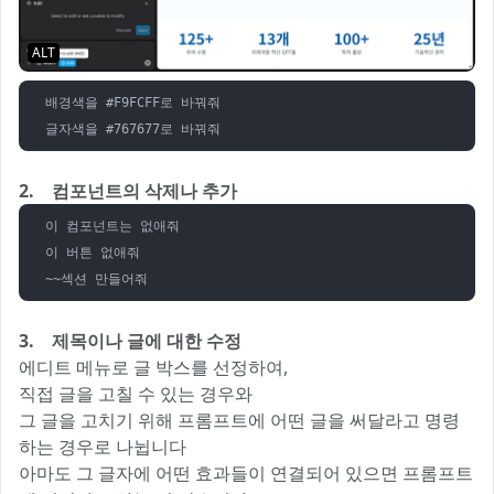
ALT
배경색을 #F9FCFF로 바꿔줘

글자색을 #767677로 바꿔줘
2. 컴포넌트의 삭제나 추가
이 컴포넌트는 없애줘

이 버튼 없애줘

~~섹션 만들어줘
3. 제목이나 글에 대한 수정
에디트 메뉴로 글 박스를 선정하여,
직접 글을 고칠 수 있는 경우와
그 글을 고치기 위해 프롬프트에 어떤 글을 써달라고 명령
하는 경우로 나뉩니다
아마도 그 글자에 어떤 효과들이 연결되어 있으면 프롬프트