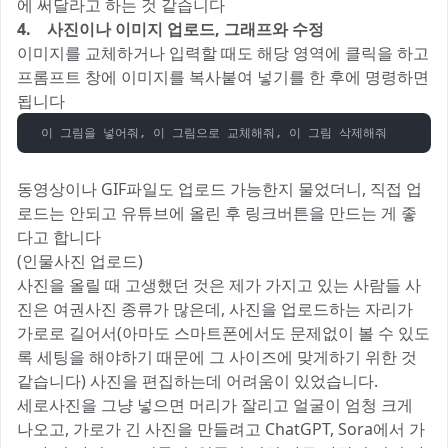
에 써달라고 하는 것 같습니다
4. 사진이나 이미지 업로드, 그래프와 수정
이미지를 교체하거나 입력할 때도 해당 영역에 클릭을 하고
프롬프트 창에 이미지를 복사붙여 넣기를 한 후에 명령하면
됩니다
이 그림을 넣어줘, 이 그림으로 교체해줘, 이 그림 삭제해줘
동영상이나 GIF파일도 업로드 가능한지 물었더니, 직접 업
로드는 안되고 유튜브에 올린 후 링크버튼을 만드는 게 좋
다고 합니다
(인물사진 업로드)
사진을 올릴 때 고생했던 것은 제가 가지고 있는 사람들 사
진은 여권사진 종류가 많은데, 사진을 업로드하는 자리가
가로로 길어서(아마도 스마트폰에서도 문제없이 볼 수 있도
록 세팅을 해야하기 때문에 그 사이즈에 맞게하기 위한 것
같습니다) 사진을 편집하는데 어려움이 있었습니다.
세로사진을 그냥 넣으면 머리가 잘리고 얼굴이 엄청 크게
나오고, 가로가 긴 사진을 만들려고 ChatGPT, Sora에서 가