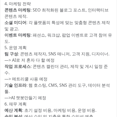
4. 마케팅 전략
콘텐츠 마케팅
: SEO 최적화된 블로그 포스트, 인터랙티브
콘텐츠 제작.
소셜 미디어
: 각 플랫폼의 특성에 맞는 맞춤형 콘텐츠 제작
및 광고.
이벤트 마케팅
: 패션쇼, 워크샵, 팝업 이벤트로 고객 참여 유
도.
5. 운영 계획
팀 구성
: 콘텐츠 제작자, SNS 매니저, 고객 지원, 디자이너.
—> AI로 저 혼자 다 할 예정
작업 프로세스
: 콘텐츠 캘린더 관리, 제작 및 게시 일정 준
수.
—> 메트리쿨 사용 예정
기술 인프라
: 웹 호스팅, CMS, SNS 관리 도구, 데이터 분석
툴.
—>AI 챗봇만들기 예정
6. 재무 계획
예산 계획
: 초기 설정 비용, 마케팅 비용, 운영 비용.
손익 분석
: 예상 수익 및 지출을 통한 수익성 예측.