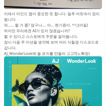
이래서 마인드 맵이 중요한 듯 합니다. 얼추 머릿속이 정리
됩니다.
와…… 할 거 쫌? 많구나…. 아… 현기증이. ^^;;(어질)😅
하지만 우리에겐 AI가 있지 않겠습니까?
할 수 있다고 스스로에게 주문을 걸어봅니다.
잠시 다음 주 미션을 생각해 보며 머리 식힐겸 디스코드로
갑니다.
AJ_WonderLook에 쓸 표지를 만들러 고고!!(노확정)