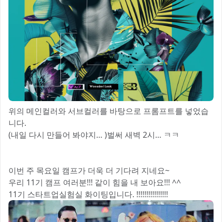
위의 메인컬러와 서브컬러를 바탕으로 프롬프트를 넣었습
니다.
(내일 다시 만들어 봐야지… )벌써 새벽 2시… ㅋㅋ
이번 주 목요일 캠프가 더욱 더 기다려 지네요~
우리 11기 캠프 여러분!!! 같이 힘을 내 보아요!!! ^^
11기 스타트업실험실 화이팅입니다. !!!!!!!!!!!!!!!!