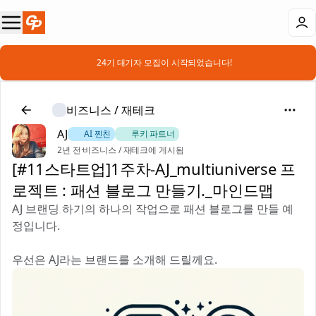
📣 24기 대기자 모집이 시작되었습니다!
비즈니스 / 재테크
AJ
🐶 AI 찐친
🎻 루키 파트너
2년 전
·
비즈니스 / 재테크에 게시됨
[#11스타트업]1주차-AJ_multiuniverse 프
로젝트 : 패션 블로그 만들기._마인드맵
AJ 브랜딩 하기의 하나의 작업으로 패션 블로그를 만들 예
정입니다.
우선은 AJ라는 브랜드를 소개해 드릴께요.