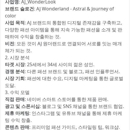
사업명
: AJ_WonderLook
브랜드 슬로건
: AJ Wonderland - Astral & Journey of
color
사업 목적
: AJ 브랜드의 통합된 디지털 존재감을 구축하고,
다양한 패션 아이템을 통해 지속 가능한 패션을 소개 및 판
매하여 수익을 창출하는 것.
비전
: 모든 것이 AJ 원더랜드로 연결되어 서로를 잇는 매개
체가 되는 것.
2. 시장 분석
타겟 시장
: 25세에서 34세 사이의 젊은 성인.
경쟁 분석
: 다른 패션 브랜드 및 블로그, 패션 인플루언서.
시장 기회
: 패션에 대한 수요, 디지털 마케팅을 통한 글로벌
도달.
3. 수익 모델
직접 판매
: 네이버 스마트 스토어를 통한 제품 판매.
광고 및 스폰서십
: 블로그 및 SNS 채널을 통한 브랜드 협업.
제휴 마케팅
: 인스타그램 및 유튜브 채널을 통해 제휴 마케
팅 수익 창출.
콘텐츠 판매
: 프리미엄 패션 가이드, 스타일링 팁, 워크샵.