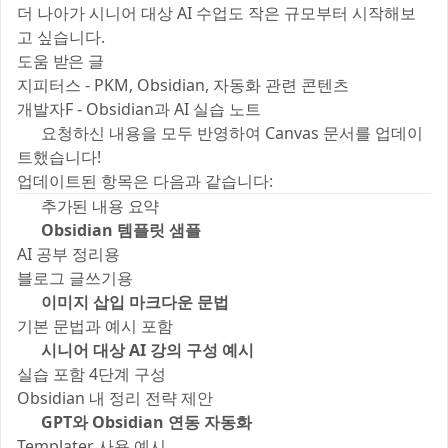
더 나아가 시니어 대상 AI 수업도 작은 규모부터 시작해보
고 싶습니다.
도움 받은 글
지피터스 - PKM, Obsidian, 자동화 관련 콘텐츠
개발자F - Obsidian과 AI 실습 노트
✅ 요청하신 내용을 모두 반영하여 Canvas 문서를 업데이
트했습니다!
업데이트된 항목은 다음과 같습니다:
📌 추가된 내용 요약
🧾 Obsidian 템플릿 샘플
AI 공부 정리용
블로그 글쓰기용
🖼 이미지 삽입 마크다운 문법
기본 문법과 예시 포함
👵 시니어 대상 AI 강의 구성 예시
실습 포함 4단계 구성
Obsidian 내 정리 전략 제안
🤖 GPT와 Obsidian 연동 자동화
Templater 사용 예시