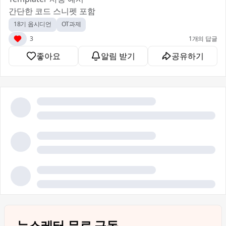
간단한 코드 스니펫 포함
18기 옵시디언
OT과제
3
1개의 답글
좋아요
알림 받기
공유하기
뉴스레터 무료 구독