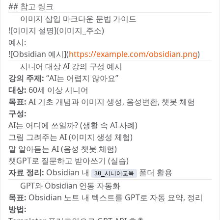
## 참고 링크
🖼 이미지 삽입 마크다운 문법 가이드
![이미지 설명](이미지_주소)
예시:
![Obsidian 예시](
https://example.com/obsidian.png
)
👵 시니어 대상 AI 강의 구성 예시
강의 주제:
“AI는 어렵지 않아요”
대상:
60세 이상 시니어
목표:
AI 기초 개념과 이미지 생성, 음성변환, 챗봇 체험
구성:
AI는 어디에 쓰일까? (생활 속 AI 사례)
그림 그려주는 AI (이미지 생성 체험)
말 알아듣는 AI (음성 챗봇 체험)
챗GPT로 질문하고 받아쓰기 (실습)
자료 정리:
Obsidian 내
폴더 활용
30_시니어교육
🤖 GPT와 Obsidian 연동 자동화
목표:
Obsidian 노트 내 텍스트를 GPT로 자동 요약, 정리
방법: