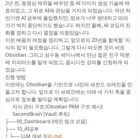
2년 전, 동영상 제작을 배우던 중 AI 이미지 생성 기술에 매
료되었고, 그 뒤로 AI에 관심을 가지게 되었습니다. 작년 하
반기엔 AI 공부에 몰입했지만, 정보가 너무 방대하고 따라
가기 벅차 중단하기도 했습니다. 하지만 올해, AI 코딩의 진
화를 접하고 다시 열정을 되찾았습니다.
이런 배움의 여정을 정리하고, 앞으로의 20년을 함께할 '지
식의 집'이 필요했습니다. 그렇게 다시 떠오른 것이 바로
Obsidian. 그리고 성수동 세미나에서 만난 젊은 친구 덕분
에 지피터스를 알게 되었고, 옵시디언 강의를 신청하게 되
었습니다.
진행 방법
이번에는 Obsidian을 기반으로 나만의 세컨드 브레인을 만
들고자 합니다. 앞으로 이 브레인에는 아래 네 가지 축을 중
심으로 정보를 쌓아갈 계획입니다:
🔹 지식 관리 구조 (Obsidian PKM 구조 예시)
📂 SecondBrain (Vault 루트)
├── 00_Dashboard (메인 링크 모음)
├── 10_AI공부
│ ├── LLM 개념
정리.md