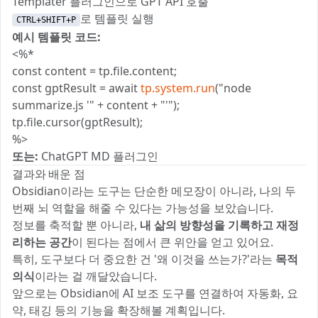
Templater 플러그인으로 GPT API 호출
로 템플릿 실행
CTRL+SHIFT+P
예시 템플릿 코드:
<%*
const content = tp.file.content;
const gptResult = await
tp.system.run
("node
summarize.js '" + content + "'");
tp.file.cursor(gptResult);
%>
또는:
ChatGPT MD 플러그인
결과와 배운 점
Obsidian이라는 도구는 단순한 메모장이 아니라, 나의 두
번째 뇌 역할을 해줄 수 있다는 가능성을 보았습니다.
정보를 축적할 뿐 아니라,
내 삶의 방향성을 기록하고 재정
리하는 공간
이 된다는 점에서 큰 위안을 얻고 있어요.
특히, 도구보다 더 중요한 건 '왜 이것을 쓰는가?'라는
목적
의식
이라는 걸 깨달았습니다.
앞으로는 Obsidian에 AI 보조 도구를 연결하여 자동화, 요
약, 태깅 등의 기능을 확장해볼 계획입니다.